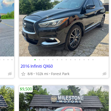
•
•
•
•
•
•
•
•
•
•
•
•
•
•
•
•
•
•
2016 Infiniti QX60
8/8
102k mi
Forest Park
$9,500