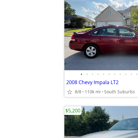
•
•
•
•
•
•
•
•
•
•
•
2008 Chevy Impala LT2
8/8
110k mi
South Suburbs
$5,200