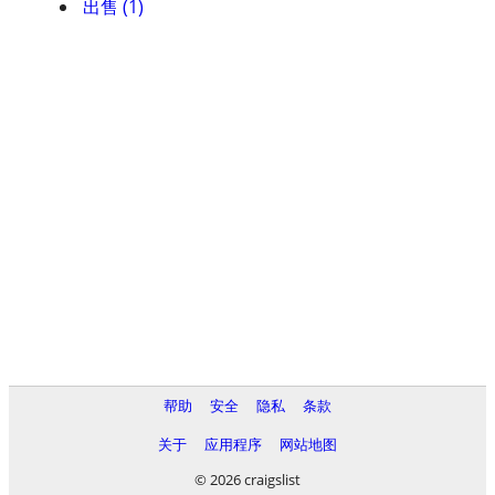
出售 (1)
帮助
安全
隐私
条款
关于
应用程序
网站地图
© 2026 craigslist