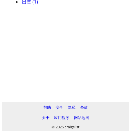
出售 (1)
帮助
安全
隐私
条款
关于
应用程序
网站地图
© 2026 craigslist