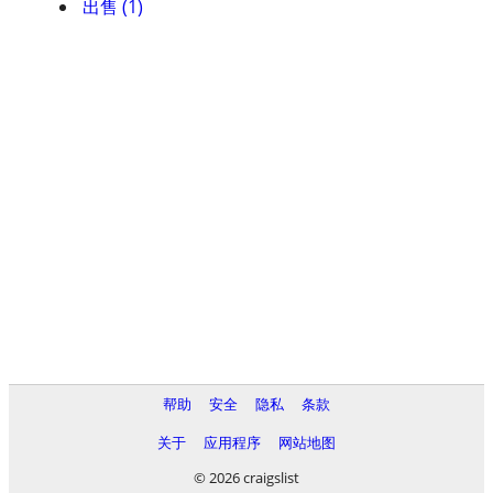
出售 (1)
帮助
安全
隐私
条款
关于
应用程序
网站地图
© 2026 craigslist