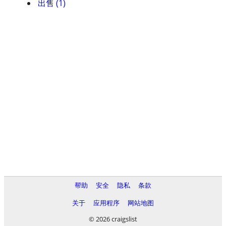
出售 (1)
帮助
安全
隐私
条款
关于
应用程序
网站地图
© 2026 craigslist