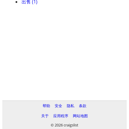
出售 (1)
帮助
安全
隐私
条款
关于
应用程序
网站地图
© 2026 craigslist