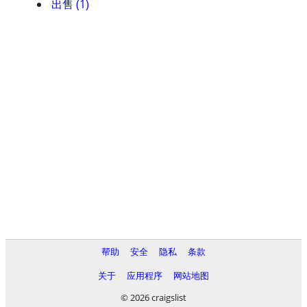
出售 (1)
帮助
安全
隐私
条款
关于
应用程序
网站地图
© 2026 craigslist