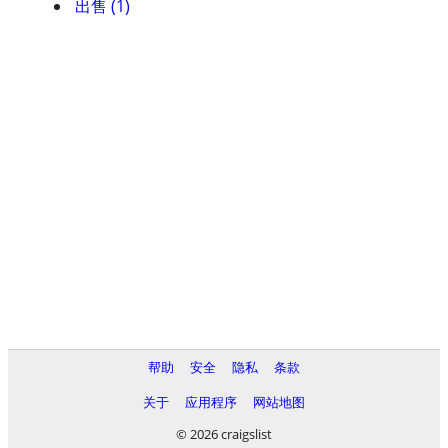
出售 (1)
帮助
安全
隐私
条款
关于
应用程序
网站地图
© 2026 craigslist