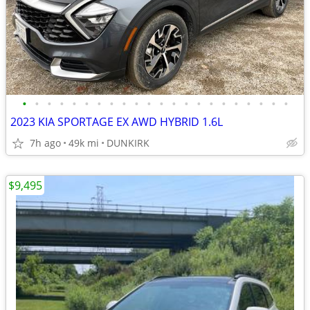
•
•
•
•
•
•
•
•
•
•
•
•
•
•
•
•
•
•
•
•
•
•
2023 KIA SPORTAGE EX AWD HYBRID 1.6L
7h ago
49k mi
DUNKIRK
$9,495