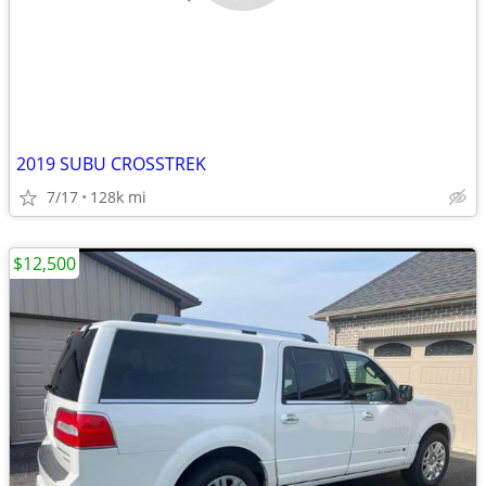
2019 SUBU CROSSTREK
7/17
128k mi
$12,500