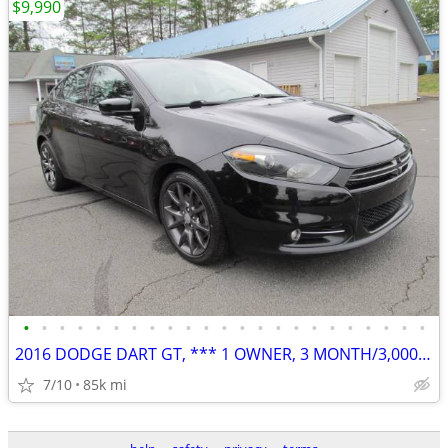
$9,990
•
•
•
•
•
•
•
•
•
•
•
•
•
•
•
•
•
•
•
•
•
•
•
2016 DODGE DART GT, *** 1 OWNER, 3 MONTH/3,000 MILE POWERTRAIN WTY
7/10
85k mi