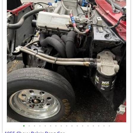
•
•
•
•
•
•
•
•
•
•
•
•
•
•
•
•
•