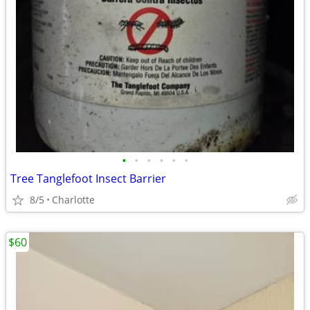
•
•
•
•
•
•
Tree Tanglefoot Insect Barrier
8/5
Charlotte
$60