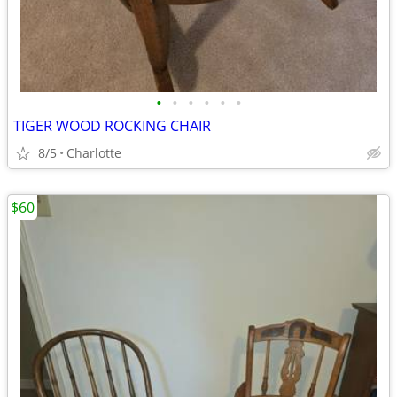
•
•
•
•
•
•
TIGER WOOD ROCKING CHAIR
8/5
Charlotte
$60