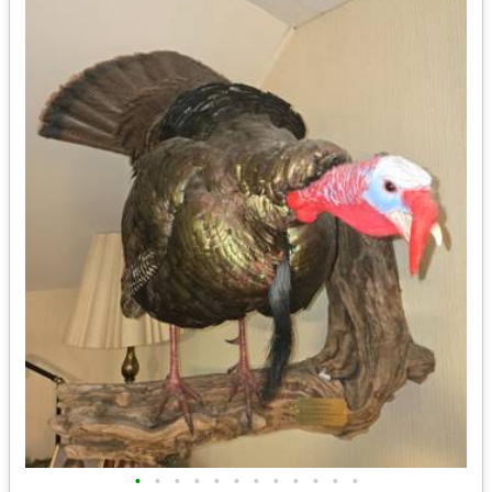
•
•
•
•
•
•
•
•
•
•
•
•