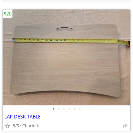
$20
•
•
•
•
•
•
LAP DESK TABLE
8/5
Charlotte