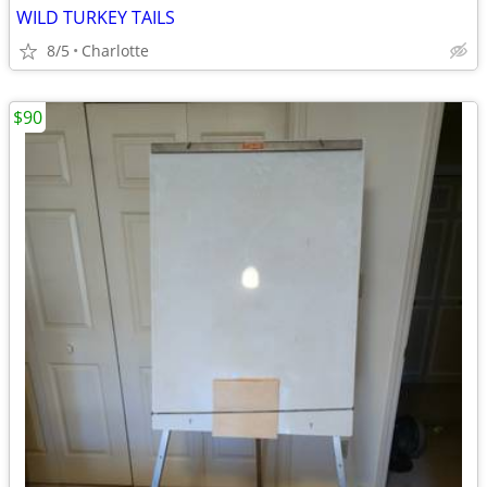
WILD TURKEY TAILS
8/5
Charlotte
$90