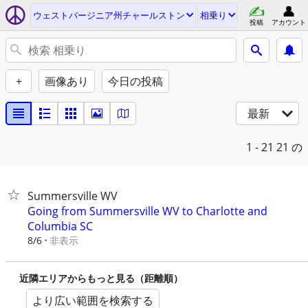
ウェストバージニア州チャールストン
相乗り
投稿
アカウント
+
画像あり
今日の投稿
最新
1 - 21
21 の
Summersville WV
Going from Summersville WV to Charlotte and
Columbia SC
非表示
8/6
近隣エリアからもっと見る（距離順）
より広い範囲を検索する