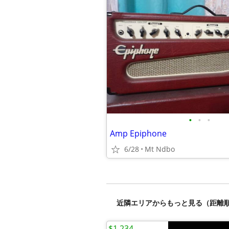
•
•
•
Amp Epiphone
6/28
Mt Ndbo
近隣エリアからもっと見る（距離
$1,234