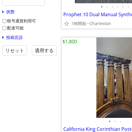
•
•
•
•
•
•
状態
Prophet 10 Dual Manual Synth
暗号通貨利用可
1時間前
Charleston
配達可能
投稿言語
$1,800
リセット
適用する
•
•
•
California King Corinthian Pos