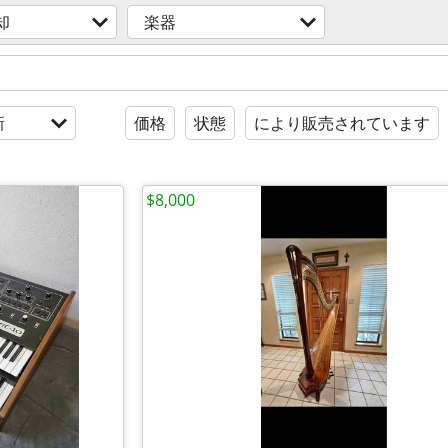
却
楽器
新
価格
状態
により販売されています
$8,000