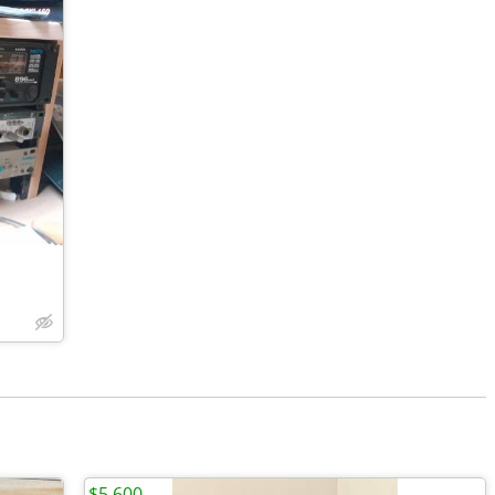
$5,600