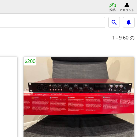
投稿
アカウント
1 - 9
60 の
$200