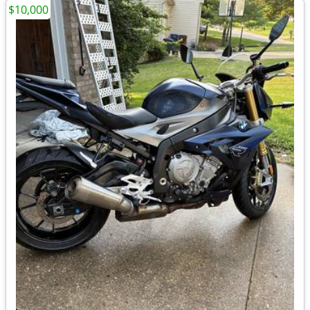
$10,000