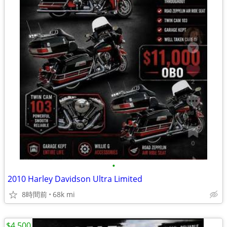
•
2010 Harley Davidson Ultra Limited
8時間前
68k mi
$4,500