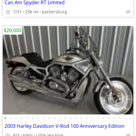
Can Am Spyder RT Limited
7/31
29k mi
parkersburg
$20,000
•
•
•
•
•
•
•
•
•
•
•
•
•
•
•
•
•
•
•
•
•
•
•
•
2003 Harley Davidson V-Rod 100 Anniversary Edition
8/3
69mi
Little Hocking