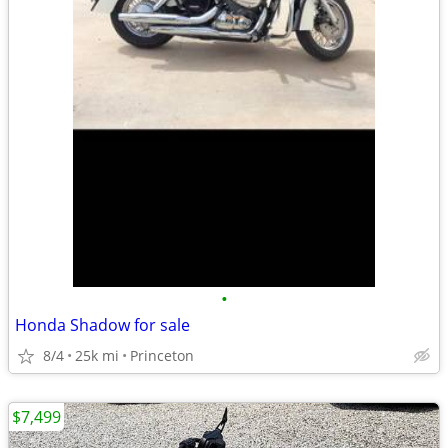
•
Honda Shadow for sale
8/4
25k mi
Princeton
$7,499