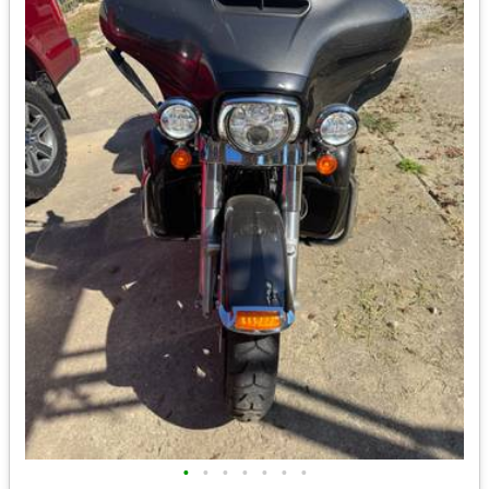
•
•
•
•
•
•
•