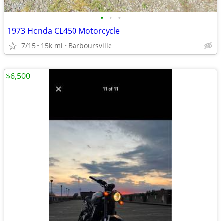
•
•
•
1973 Honda CL450 Motorcycle
7/15
15k mi
Barboursville
$6,500