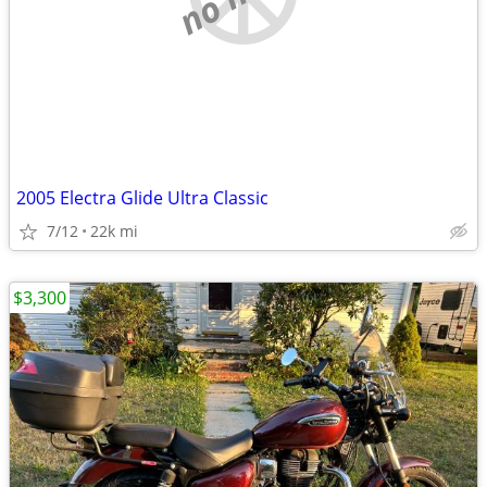
2005 Electra Glide Ultra Classic
7/12
22k mi
$3,300