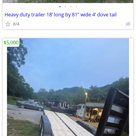
•
•
•
•
Heavy duty trailer 18’ long by 81” wide 4’ dove tail
8/4
$5,000