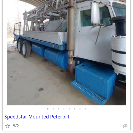
•
•
•
•
•
•
•
•
Speedstar Mounted Peterbilt
8/2