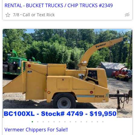
RENTAL - BUCKET TRUCKS / CHIP TRUCKS #2349
7/8
Call or Text Rick
•
•
•
•
•
•
•
•
•
•
•
•
•
•
Vermeer Chippers For Sale!!