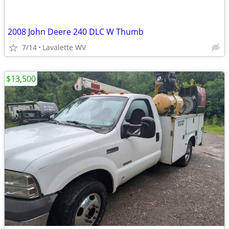
2008 John Deere 240 DLC W Thumb
7/14
Lavalette WV
$13,500