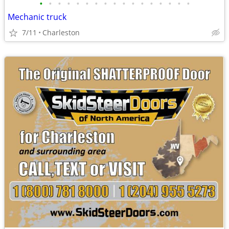
•
•
•
•
•
•
•
•
•
•
•
•
•
•
•
•
•
Mechanic truck
7/11
Charleston