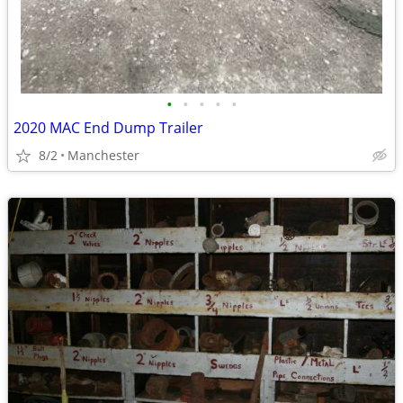
•
•
•
•
•
2020 MAC End Dump Trailer
8/2
Manchester