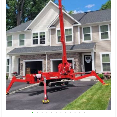
•
•
•
•
•
•
•
•
•
•
•
•