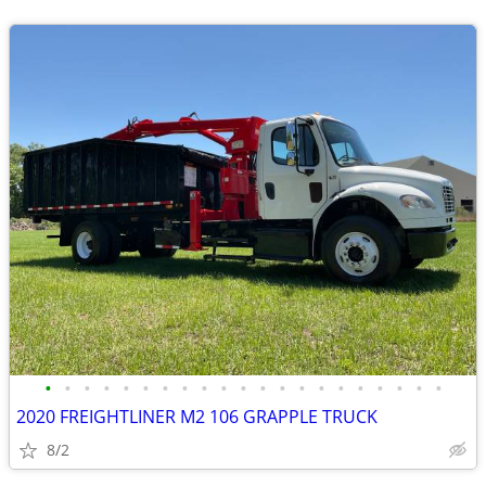
•
•
•
•
•
•
•
•
•
•
•
•
•
•
•
•
•
•
•
•
•
2020 FREIGHTLINER M2 106 GRAPPLE TRUCK
8/2