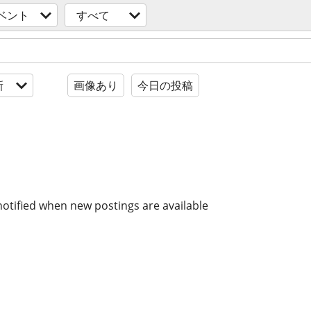
ベント
すべて
新
画像あり
今日の投稿
notified when new postings are available