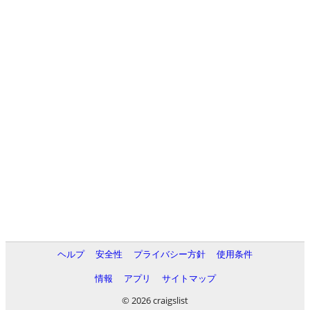
ヘルプ
安全性
プライバシー方針
使用条件
情報
アプリ
サイトマップ
© 2026 craigslist