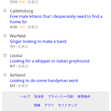
非表示
7/15
PIC
Catlettsburg
Free male kittens that I desperately need to find a
home for
非表示
6/30
PIC
Warfield
Singer looking to make a band
非表示
7/1
Louisa
Looking for a whippet or italian greyhound
非表示
8/7
Ashland
Looking to do some handyman work
非表示
8/3
ヘルプ
安全性
プライバシー方針
使用条件
情報
アプリ
サイトマップ