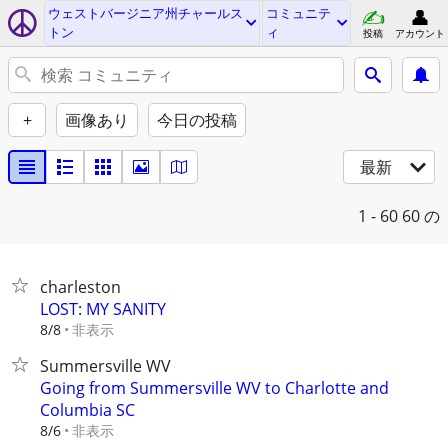
ウェストバージニア州チャールス
コミュニテ
トン
ィ
投稿
アカウント
+
画像あり
今日の投稿
最新
1 - 60
60 の
charleston
LOST: MY SANITY
非表示
8/8
Summersville WV
Going from Summersville WV to Charlotte and
Columbia SC
非表示
8/6