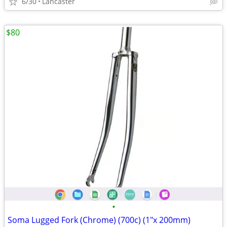
6/30
Lancaster
$80
•
Soma Lugged Fork (Chrome) (700c) (1"x 200mm)