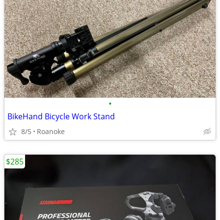
•
BikeHand Bicycle Work Stand
8/5
Roanoke
$285