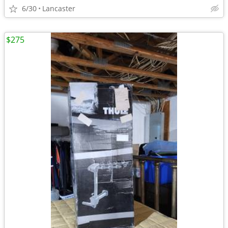
6/30
Lancaster
$275