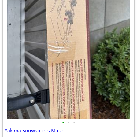
•
•
•
Yakima Snowsports Mount