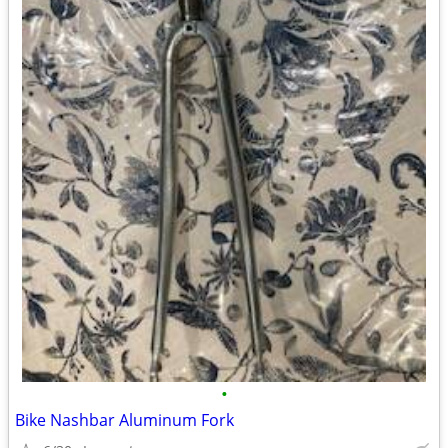
•
Bike Nashbar Aluminum Fork