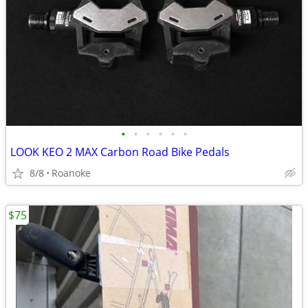
•
•
•
•
•
•
LOOK KEO 2 MAX Carbon Road Bike Pedals
8/8
Roanoke
$75