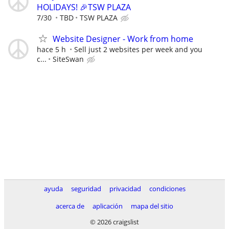
HOLIDAYS! 🎉TSW PLAZA
7/30
TBD
TSW PLAZA
Website Designer - Work from home
hace 5 h
Sell just 2 websites per week and you
c...
SiteSwan
ayuda
seguridad
privacidad
condiciones
acerca de
aplicación
mapa del sitio
© 2026 craigslist