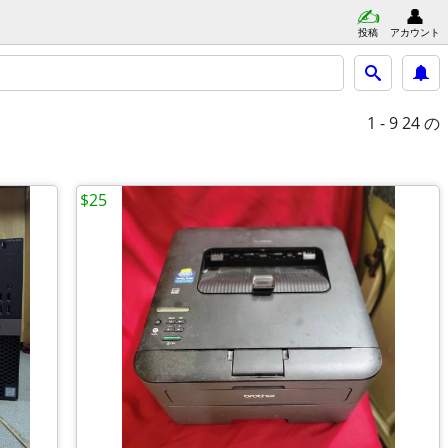
投稿
アカウント
1 - 9
24 の
$25