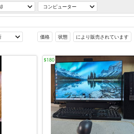
却
コンピューター
新
価格
状態
により販売されています
$180