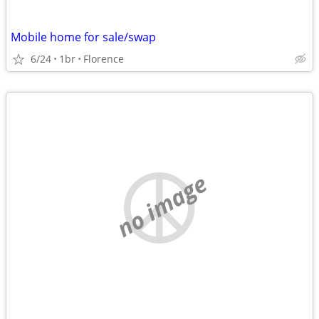
Mobile home for sale/swap
6/24
1br
Florence
no image