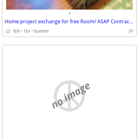
•
Home project exchange for free Room/ ASAP Contractor ONLY
8/6
1br
Sumter
no image