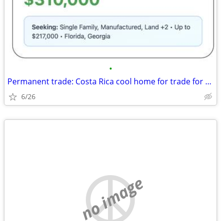
•
Permanent trade: Costa Rica cool home for trade for Florida, Georgia
6/26
no image