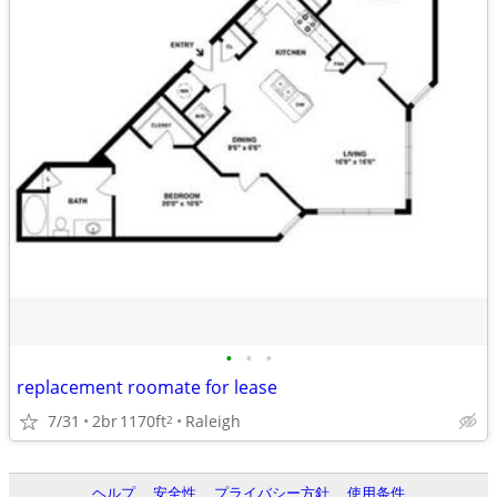
•
•
•
replacement roomate for lease
7/31
2br
1170ft
Raleigh
2
ヘルプ
安全性
プライバシー方針
使用条件