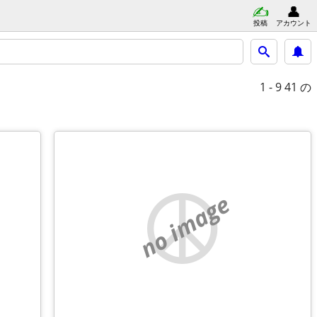
投稿
アカウント
1 - 9
41 の
no image