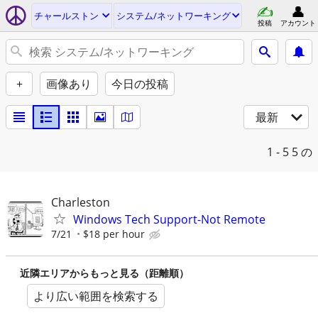
チャールストン
システム/ネットワーキング
投稿
アカウント
+
画像あり
今日の投稿
最新
1 - 5
5 の
Charleston
Windows Tech Support-Not Remote
7/21
$18 per hour
近隣エリアからもっと見る（距離順）
より広い範囲を検索する