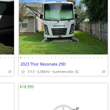
•
•
•
•
•
•
•
•
•
•
•
•
•
•
•
•
•
•
•
•
•
•
•
•
•
•
•
2023 Thor Resonate 29D
7/13
3,380mi
Summerville, SC
$18,995