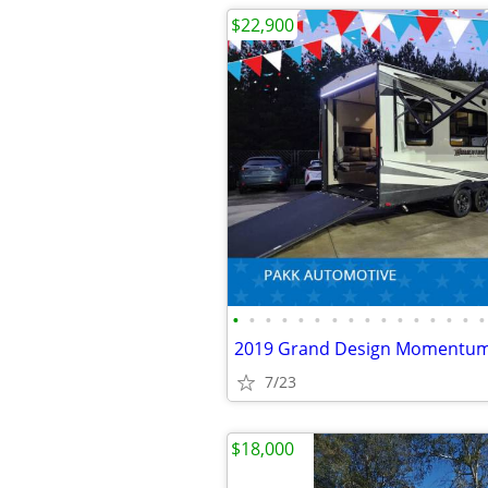
$22,900
•
•
•
•
•
•
•
•
•
•
•
•
•
•
•
•
7/23
$18,000