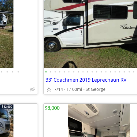
•
•
•
•
•
•
•
•
•
•
•
•
•
•
•
•
•
•
•
•
•
•
•
•
33' Coachmen 2019 Leprechaun RV
7/14
1,100mi
St George
$8,000