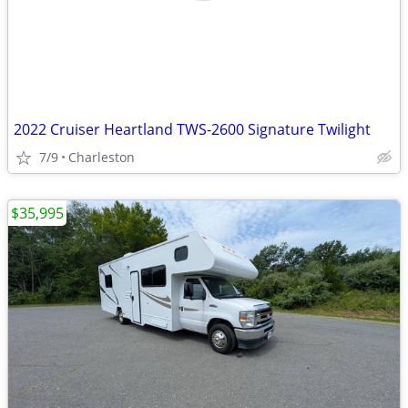
2022 Cruiser Heartland TWS-2600 Signature Twilight
7/9
Charleston
$35,995