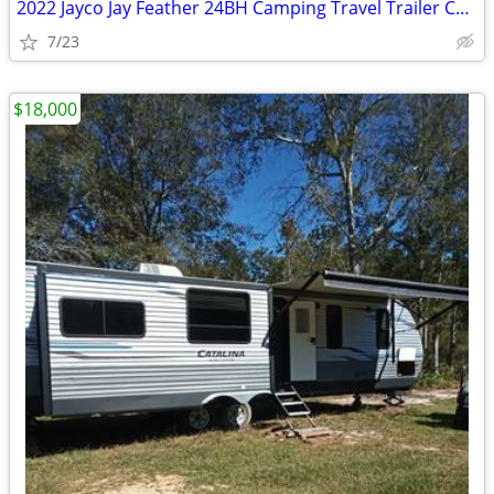
2022 Jayco Jay Feather 24BH Camping Travel Trailer Camper CLEAN
7/23
$18,000