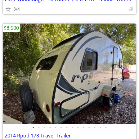
8/4
$8,500
•
•
•
•
•
•
•
•
•
•
•
•
•
•
2014 Rpod 178 Travel Trailer