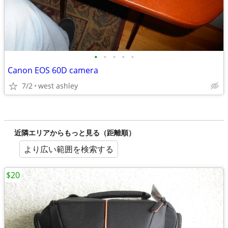
•
•
•
•
•
Canon EOS 60D camera
7/2
west ashley
近隣エリアからもっと見る（距離順）
より広い範囲を検索する
$20