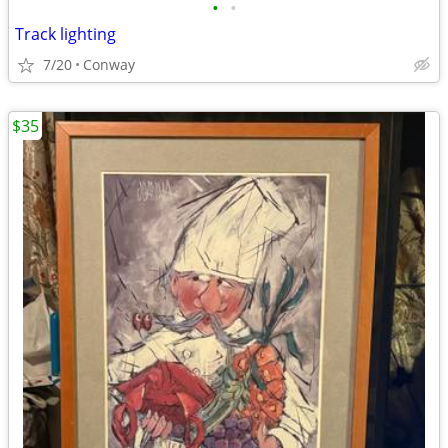
•
•
Track lighting
7/20
Conway
$35