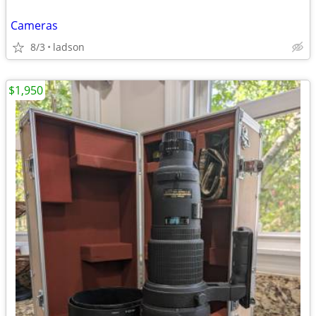
Cameras
8/3
ladson
$1,950