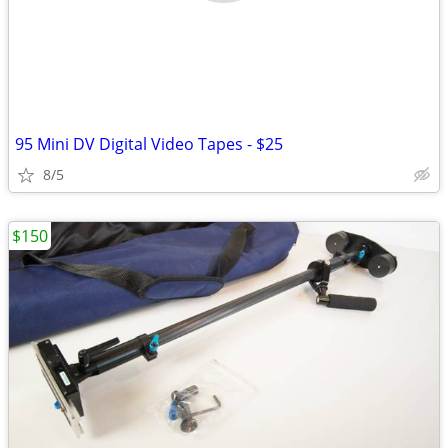
95 Mini DV Digital Video Tapes - $25
8/5
$150