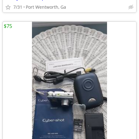
7/31
Port Wentworth, Ga
$75