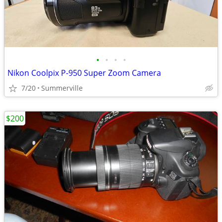
•
•
•
•
Nikon Coolpix P-950 Super Zoom Camera
7/20
Summerville
$200