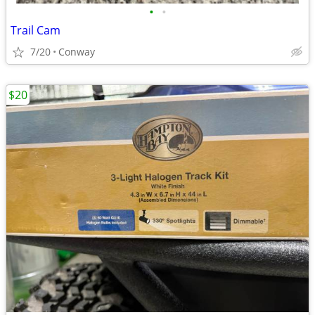
•
•
Trail Cam
7/20
Conway
$20