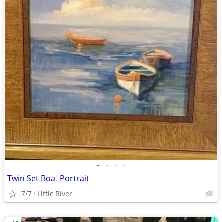
•
•
•
•
Twin Set Boat Portrait
7/7
Little River