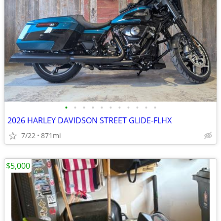
•
•
•
•
•
•
•
•
•
•
•
2026 HARLEY DAVIDSON STREET GLIDE-FLHX
7/22
871mi
$5,000