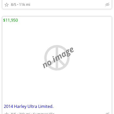
8/5
11k mi
$11,950
no image
2014 Harley Ultra Limited.