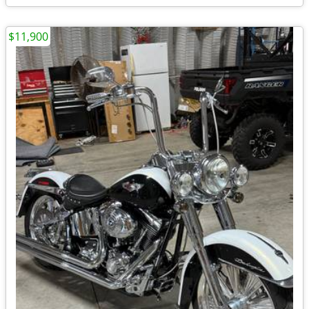
$11,900