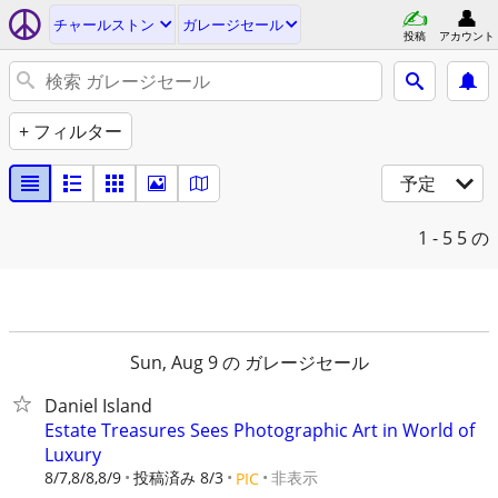
チャールストン
ガレージセール
投稿
アカウント
+ フィルター
予定
1 - 5
5 の
Sun, Aug 9 の ガレージセール
Daniel Island
Estate Treasures Sees Photographic Art in World of
Luxury
8/7,8/8,8/9
投稿済み 8/3
非表示
PIC