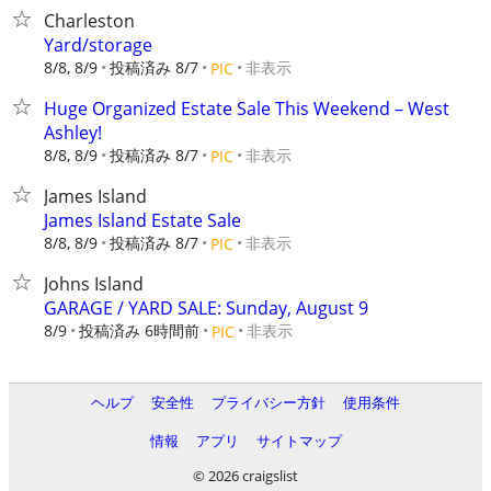
Charleston
Yard/storage
8/8, 8/9
投稿済み 8/7
非表示
PIC
Huge Organized Estate Sale This Weekend – West
Ashley!
8/8, 8/9
投稿済み 8/7
非表示
PIC
James Island
James Island Estate Sale
8/8, 8/9
投稿済み 8/7
非表示
PIC
Johns Island
GARAGE / YARD SALE: Sunday, August 9
8/9
投稿済み 6時間前
非表示
PIC
ヘルプ
安全性
プライバシー方針
使用条件
情報
アプリ
サイトマップ
© 2026 craigslist