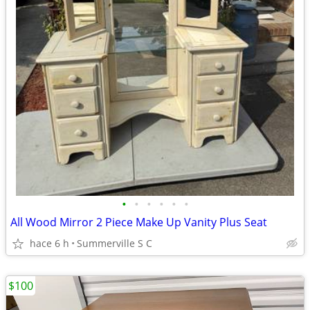
•
•
•
•
•
•
All Wood Mirror 2 Piece Make Up Vanity Plus Seat
hace 6 h
Summerville S C
$100