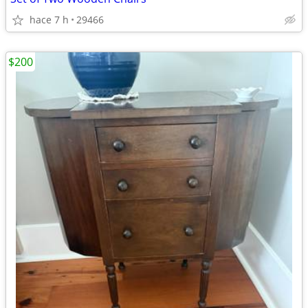
hace 7 h
29466
$200