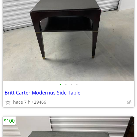
•
•
•
•
Britt Carter Modernus Side Table
hace 7 h
29466
$100