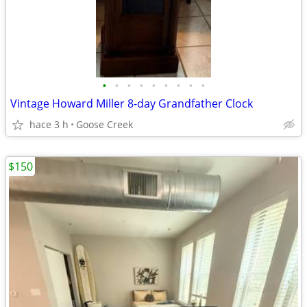
•
•
•
•
•
•
•
•
•
Vintage Howard Miller 8-day Grandfather Clock
hace 3 h
Goose Creek
$150