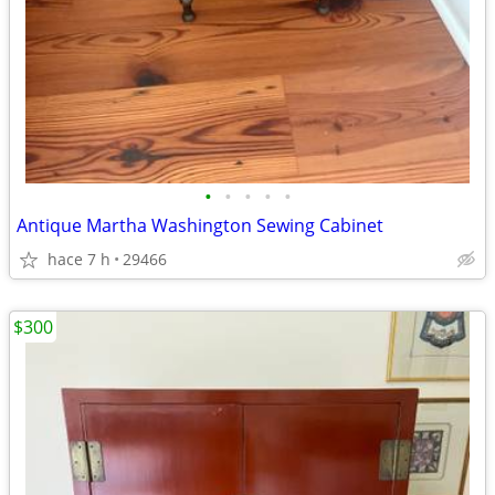
•
•
•
•
•
Antique Martha Washington Sewing Cabinet
hace 7 h
29466
$300