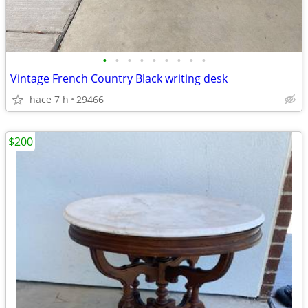
•
•
•
•
•
•
•
•
•
Vintage French Country Black writing desk
hace 7 h
29466
$200