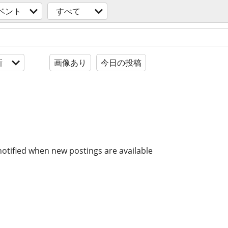
ベント
すべて
新
画像あり
今日の投稿
notified when new postings are available