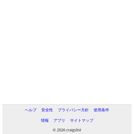
ヘルプ
安全性
プライバシー方針
使用条件
情報
アプリ
サイトマップ
© 2026 craigslist