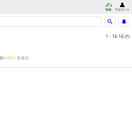
投稿
アカウント
1 - 16
16 の
31
PIC
非表示