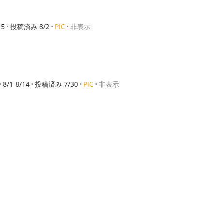
15
投稿済み 8/2
PIC
非表示
8/1-8/14
投稿済み 7/30
PIC
非表示