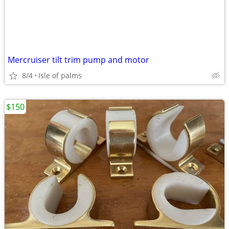
Mercruiser tilt trim pump and motor
8/4
Isle of palms
$150