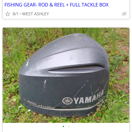
FISHING GEAR- ROD & REEL + FULL TACKLE BOX
8/1
WEST ASHLEY
•
•