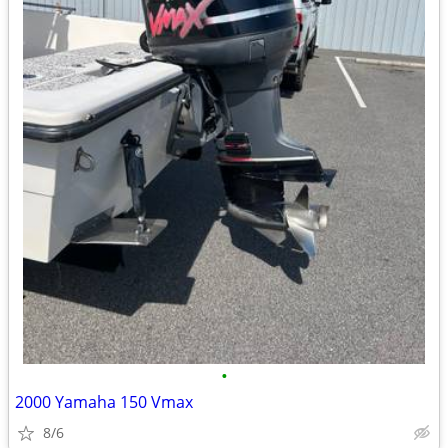
•
2000 Yamaha 150 Vmax
8/6