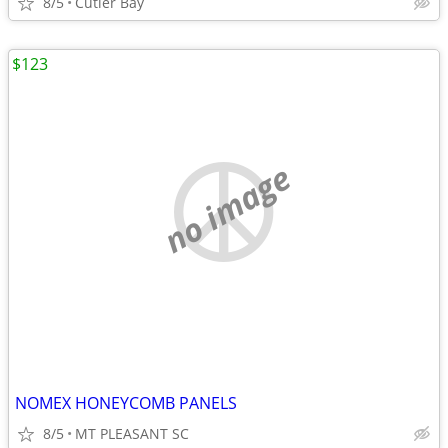
8/5
Cutler Bay
$123
no image
NOMEX HONEYCOMB PANELS
8/5
MT PLEASANT SC