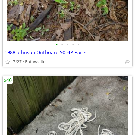
•
•
•
•
•
1988 Johnson Outboard 90 HP Parts
7/27
Eutawville
$40