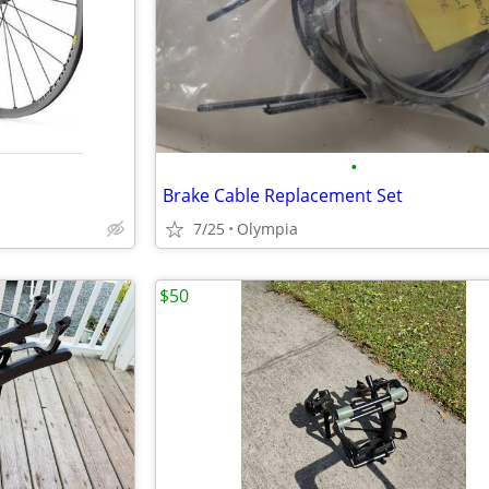
•
Brake Cable Replacement Set
7/25
Olympia
$50