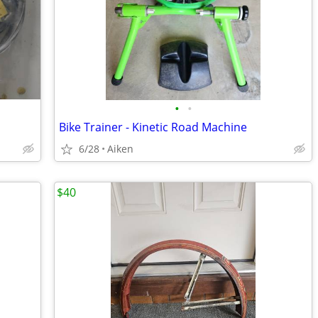
•
•
Bike Trainer - Kinetic Road Machine
6/28
Aiken
$40