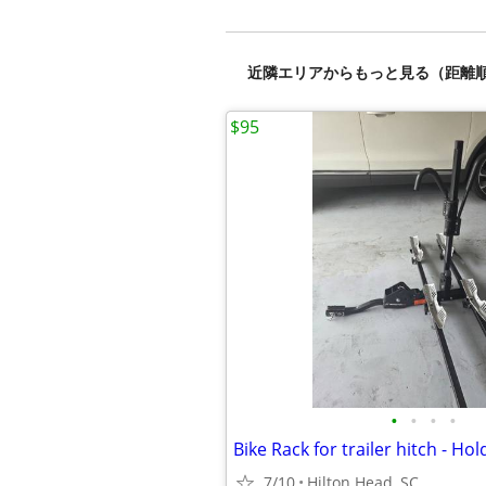
近隣エリアからもっと見る（距離
$95
•
•
•
•
Bike Rack for trailer hitch - Hol
7/10
Hilton Head, SC