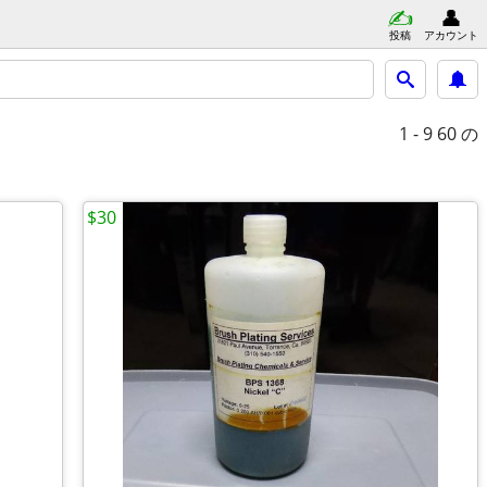
投稿
アカウント
1 - 9
60 の
$30