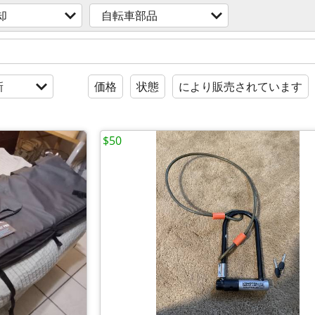
却
自転車部品
新
価格
状態
により販売されています
$50