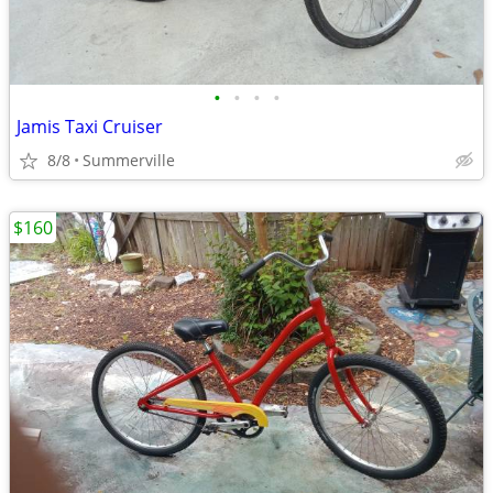
•
•
•
•
Jamis Taxi Cruiser
8/8
Summerville
$160