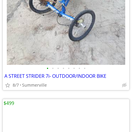
•
•
•
•
•
•
•
•
A STREET STRIDER 7i- OUTDOOR/INDOOR BIKE
8/7
Summerville
$499