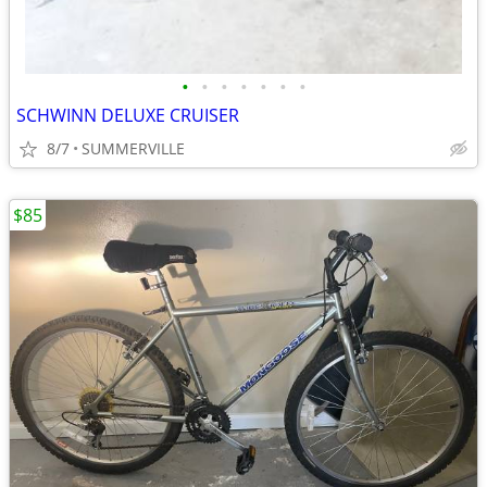
•
•
•
•
•
•
•
SCHWINN DELUXE CRUISER
8/7
SUMMERVILLE
$85