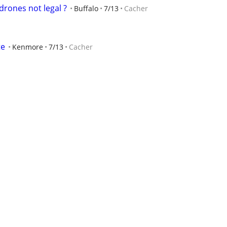
drones not legal ?
Buffalo
7/13
Cacher
te
Kenmore
7/13
Cacher