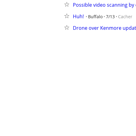
Possible video scanning by 
Huh!
Buffalo
7/13
Cacher
Drone over Kenmore upda