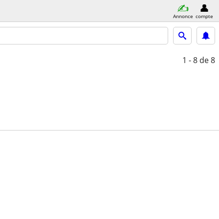
Annonce
compte
1 - 8
de 8