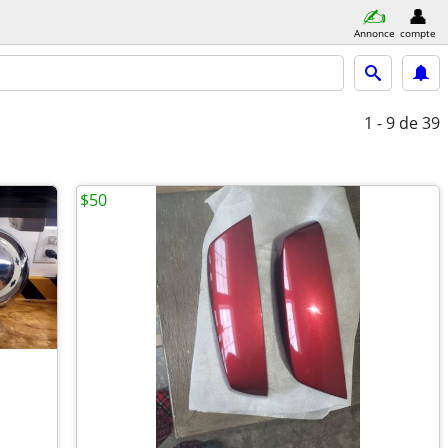
Annonce
compte
1 - 9
de 39
$50