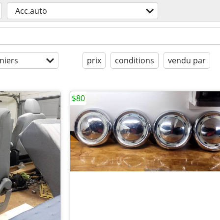
Acc.auto
niers
prix
conditions
vendu par
$80