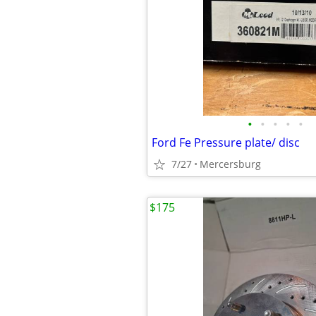
•
•
•
•
•
Ford Fe Pressure plate/ disc
7/27
Mercersburg
$175