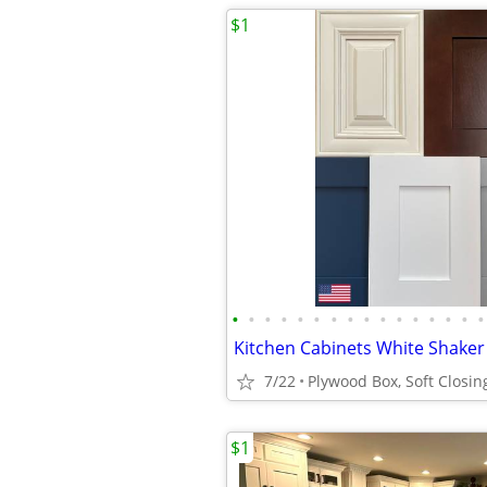
$1
•
•
•
•
•
•
•
•
•
•
•
•
•
•
•
•
7/22
$1