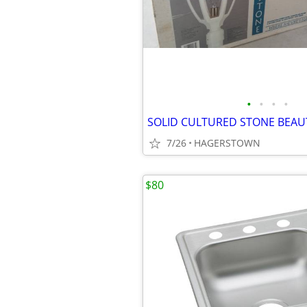
•
•
•
•
7/26
HAGERSTOWN
$80