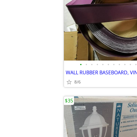
•
•
•
•
•
•
•
•
•
•
•
8/6
$35