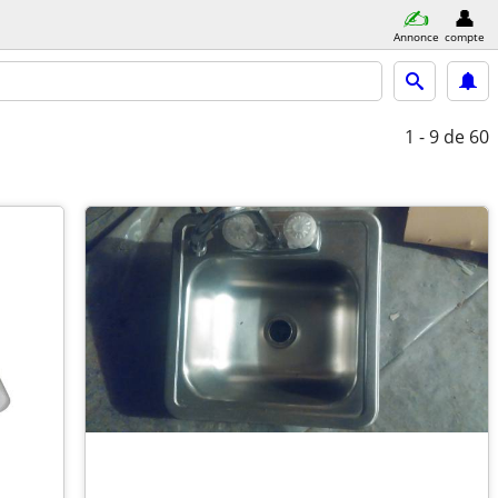
Annonce
compte
1 - 9
de 60