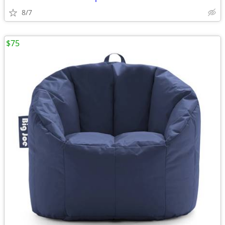
8/7
$75