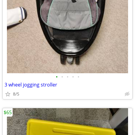
•
•
•
•
•
3 wheel jogging stroller
8/5
$65