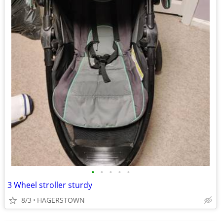
•
•
•
•
•
3 Wheel stroller sturdy
8/3
HAGERSTOWN