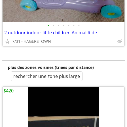
•
•
•
•
•
•
•
2 outdoor indoor little children Animal Ride
7/31
HAGERSTOWN
plus des zones voisines (triées par distance)
rechercher une zone plus large
$420