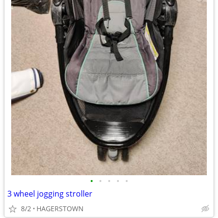
•
•
•
•
•
3 wheel jogging stroller
8/2
HAGERSTOWN