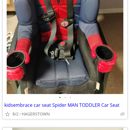
•
•
•
kidsembrace car seat Spider MAN TODDLER Car Seat
8/2
HAGERSTOWN