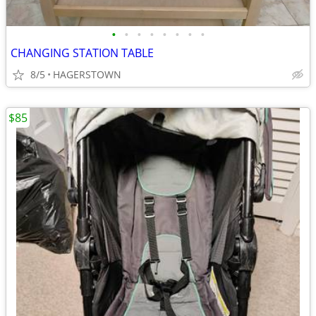
•
•
•
•
•
•
•
•
CHANGING STATION TABLE
8/5
HAGERSTOWN
$85