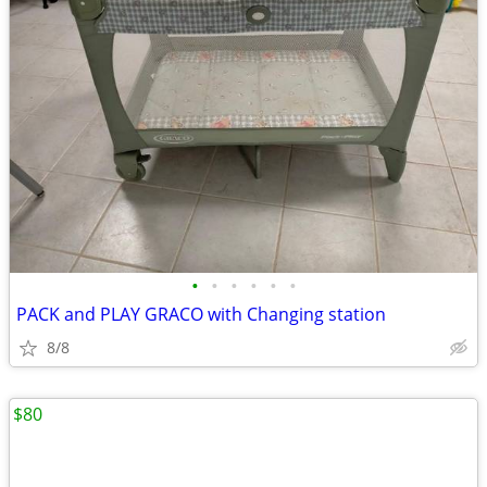
•
•
•
•
•
•
PACK and PLAY GRACO with Changing station
8/8
$80