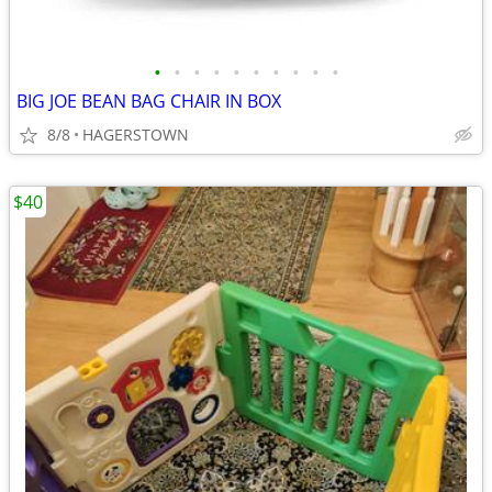
•
•
•
•
•
•
•
•
•
•
BIG JOE BEAN BAG CHAIR IN BOX
8/8
HAGERSTOWN
$40