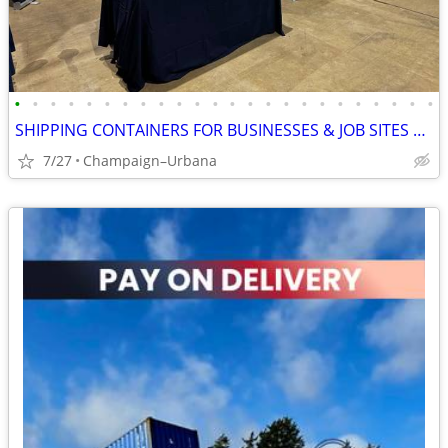
•
•
•
•
•
•
•
•
•
•
•
•
•
•
•
•
•
•
•
•
•
•
•
•
SHIPPING CONTAINERS FOR BUSINESSES & JOB SITES 872-360-8481
7/27
Champaign–Urbana