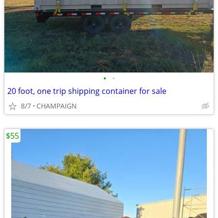
•
•
20 foot, one trip shipping container for sale
8/7
CHAMPAIGN
$55