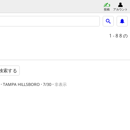
投稿
アカウント
1 - 8
8 の
検索する
TAMPA HILLSBORO
7/30
非表示