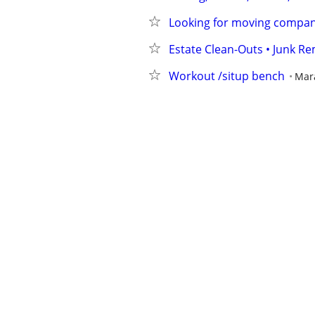
Looking for moving compa
Estate Clean-Outs • Junk Re
Workout /situp bench
Mar