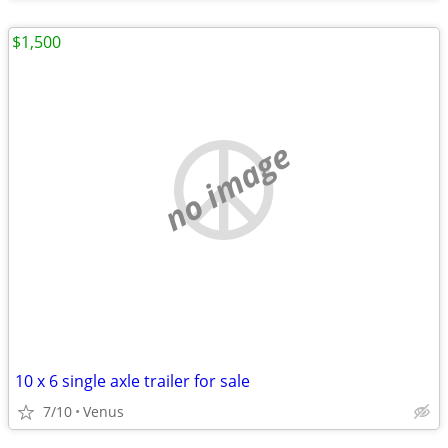
$1,500
no image
10 x 6 single axle trailer for sale
7/10
Venus