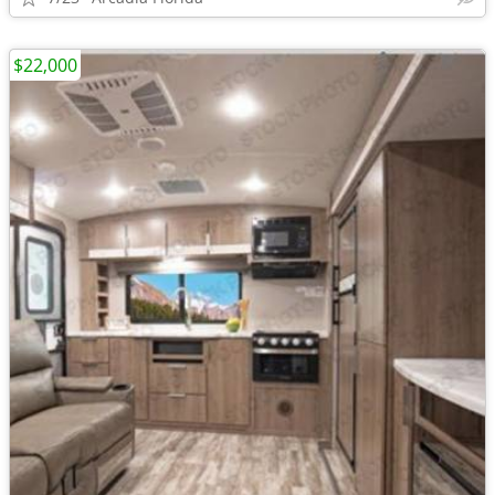
$22,000