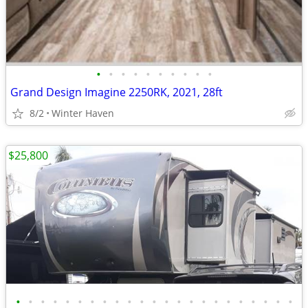
•
•
•
•
•
•
•
•
•
•
Grand Design Imagine 2250RK, 2021, 28ft
8/2
Winter Haven
$25,800
•
•
•
•
•
•
•
•
•
•
•
•
•
•
•
•
•
•
•
•
•
•
•