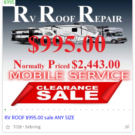
$995
•
•
•
•
•
•
•
•
•
•
•
•
•
•
•
•
•
•
•
•
•
•
•
•
RV ROOF $995.00 sale ANY SIZE
7/28
Sebring