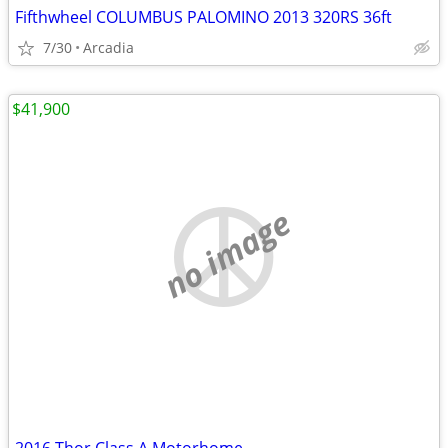
Fifthwheel COLUMBUS PALOMINO 2013 320RS 36ft
7/30
Arcadia
$41,900
no image