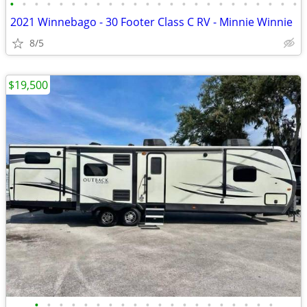
•
•
•
•
•
•
•
•
•
•
•
•
•
•
•
•
•
•
•
•
•
•
•
•
2021 Winnebago - 30 Footer Class C RV - Minnie Winnie
8/5
$19,500
•
•
•
•
•
•
•
•
•
•
•
•
•
•
•
•
•
•
•
•