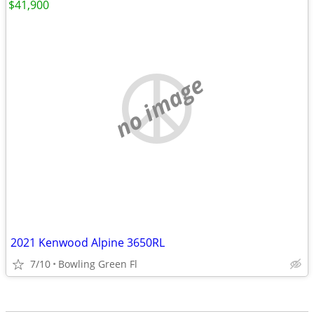
$41,900
no image
2021 Kenwood Alpine 3650RL
7/10
Bowling Green Fl