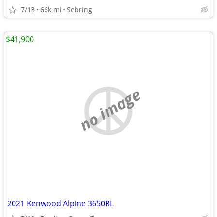
7/13
66k mi
Sebring
$41,900
no image
2021 Kenwood Alpine 3650RL