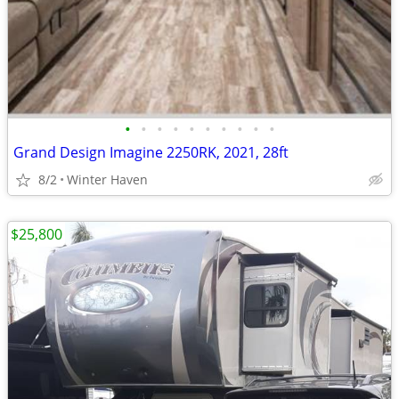
•
•
•
•
•
•
•
•
•
•
Grand Design Imagine 2250RK, 2021, 28ft
8/2
Winter Haven
$25,800