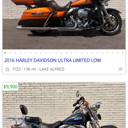
•
•
•
•
•
•
•
•
•
•
•
•
•
•
•
•
•
•
•
•
•
•
•
•
2016 HARLEY DAVIDSON ULTRA LIMITED LOW
7/23
19k mi
LAKE ALFRED
$9,900