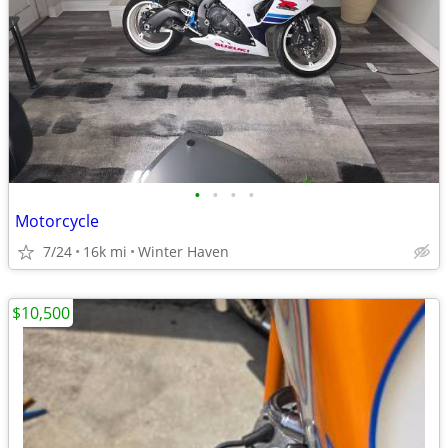
•
•
•
•
Motorcycle
7/24
16k mi
Winter Haven
$10,500