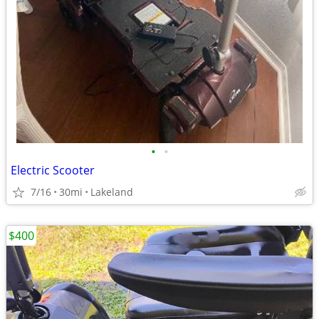
•
•
Electric Scooter
7/16
30mi
Lakeland
$400