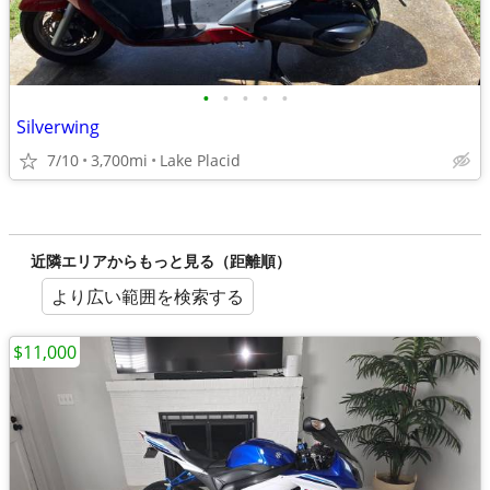
•
•
•
•
•
Silverwing
7/10
3,700mi
Lake Placid
近隣エリアからもっと見る（距離順）
より広い範囲を検索する
$11,000