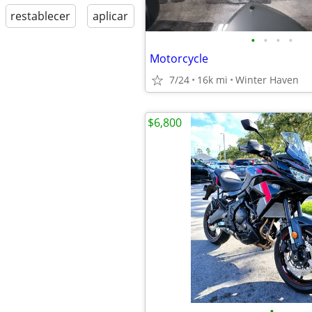
restablecer
aplicar
•
•
•
•
Motorcycle
7/24
16k mi
Winter Haven
$6,800
•