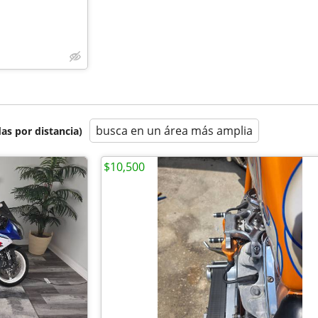
busca en un área más amplia
as por distancia)
$10,500