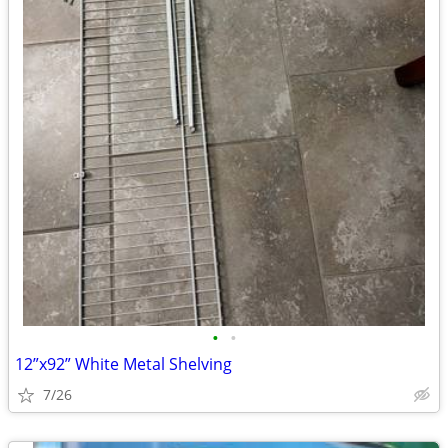
•
•
12”x92” White Metal Shelving
7/26