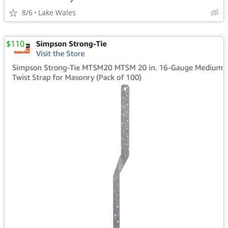
8/6
Lake Wales
$110