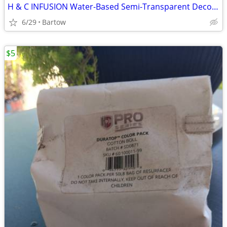
H & C INFUSION Water-Based Semi-Transparent Decorative Stain
6/29
Bartow
$5