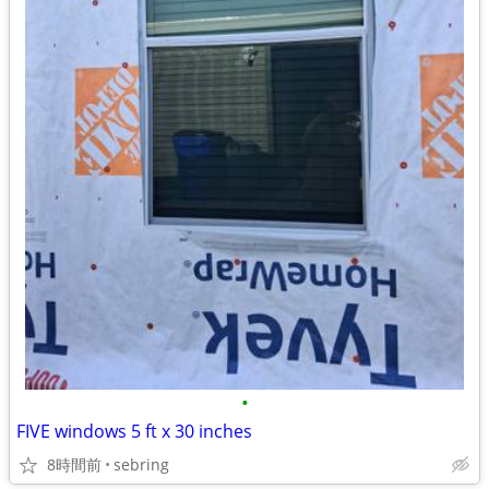
•
FIVE windows 5 ft x 30 inches
8時間前
sebring