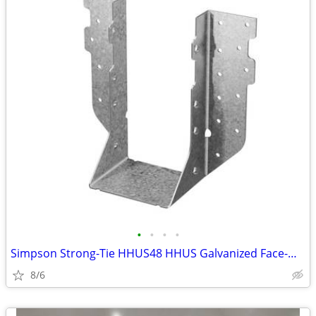
•
•
•
•
Simpson Strong-Tie HHUS48 HHUS Galvanized Face-Mount Joist Hanger
8/6