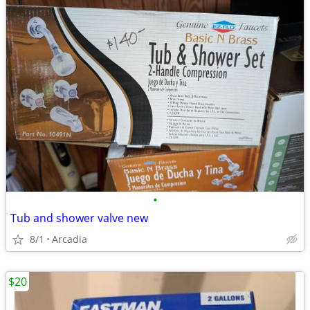
•
Tub and shower valve new
8/1
Arcadia
$20