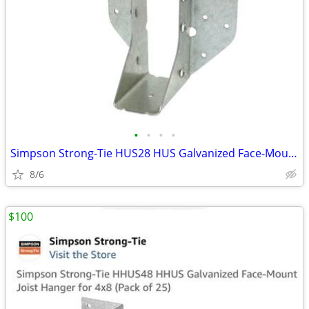
•
•
•
•
Simpson Strong-Tie HUS28 HUS Galvanized Face-Mount Joist Hanger
8/6
$100