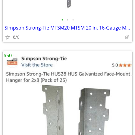
•
•
•
Simpson Strong-Tie MTSM20 MTSM 20 in. 16-Gauge Medium Twist Strap
8/6
$50