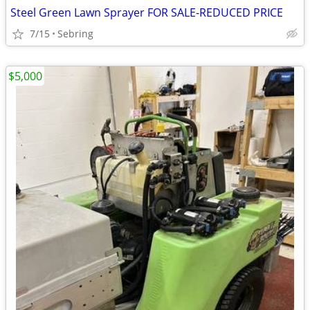
Steel Green Lawn Sprayer FOR SALE-REDUCED PRICE
7/15
Sebring
$5,000