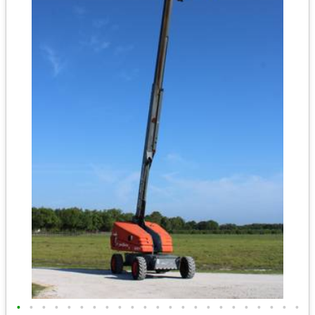
•
•
•
•
•
•
•
•
•
•
•
•
•
•
•
•
•
•
•
•
•
•
•