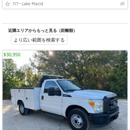
7/7
Lake Placid
近隣エリアからもっと見る（距離順）
より広い範囲を検索する
$30,950