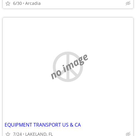
6/30
Arcadia
no image
EQUIPMENT TRANSPORT US & CA
7/24
LAKELAND, FL