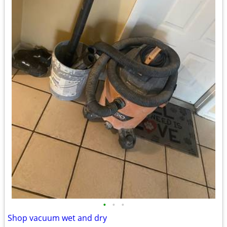
•
•
•
Shop vacuum wet and dry