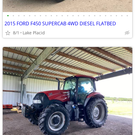
•
•
•
•
•
•
•
•
•
•
•
•
•
•
•
•
•
•
•
•
•
•
•
2015 FORD F450 SUPERCAB 4WD DIESEL FLATBED
8/1
Lake Placid