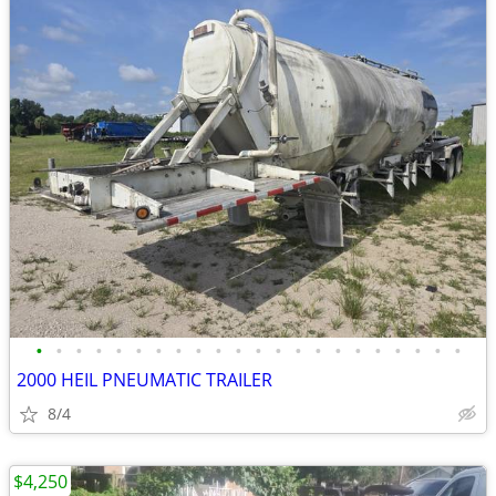
•
•
•
•
•
•
•
•
•
•
•
•
•
•
•
•
•
•
•
•
•
•
2000 HEIL PNEUMATIC TRAILER
8/4
$4,250