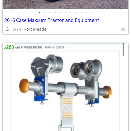
•
•
•
•
•
•
•
•
•
•
•
2016 Case Maxxum Tractor and Equipment
7/14
Fort Meade
$280