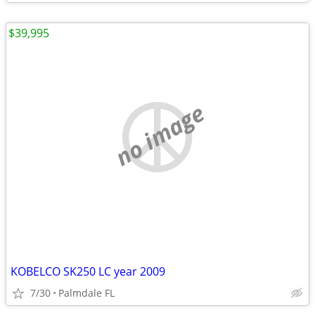
$39,995
no image
KOBELCO SK250 LC year 2009
7/30
Palmdale FL