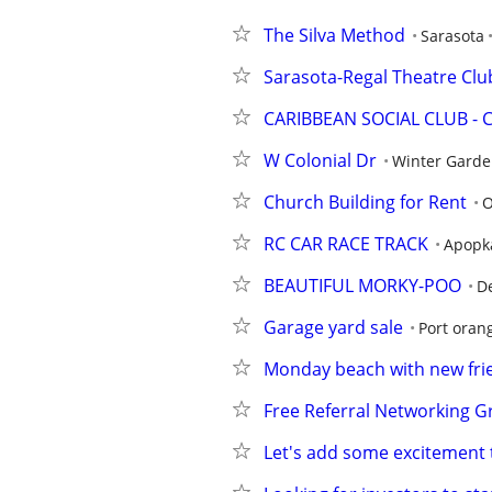
The Silva Method
Sarasota
Sarasota-Regal Theatre Clu
CARIBBEAN SOCIAL CLUB - 
W Colonial Dr
Winter Gard
Church Building for Rent
O
RC CAR RACE TRACK
Apopk
BEAUTIFUL MORKY-POO
D
Garage yard sale
Port oran
Monday beach with new fri
Free Referral Networking G
Let's add some excitement 