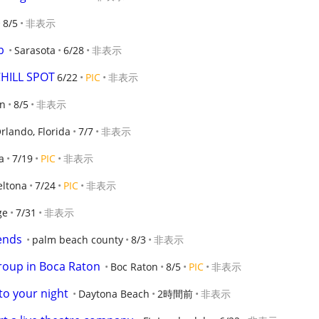
8/5
非表示
b
Sarasota
6/28
非表示
CHILL SPOT
6/22
PIC
非表示
en
8/5
非表示
rlando, Florida
7/7
非表示
a
7/19
PIC
非表示
eltona
7/24
PIC
非表示
ge
7/31
非表示
ends
palm beach county
8/3
非表示
roup in Boca Raton
Boc Raton
8/5
PIC
非表示
to your night
Daytona Beach
2時間前
非表示