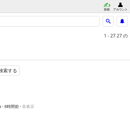
投稿
アカウント
1 - 27
27 の
検索する
a
8時間前
非表示